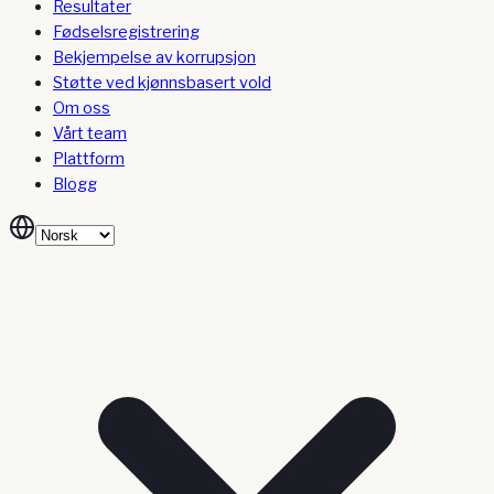
Resultater
Fødselsregistrering
Bekjempelse av korrupsjon
Støtte ved kjønnsbasert vold
Om oss
Vårt team
Plattform
Blogg