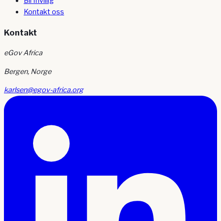
Bli frivillig
Kontakt oss
Kontakt
eGov Africa
Bergen, Norge
karlsen@egov-africa.org