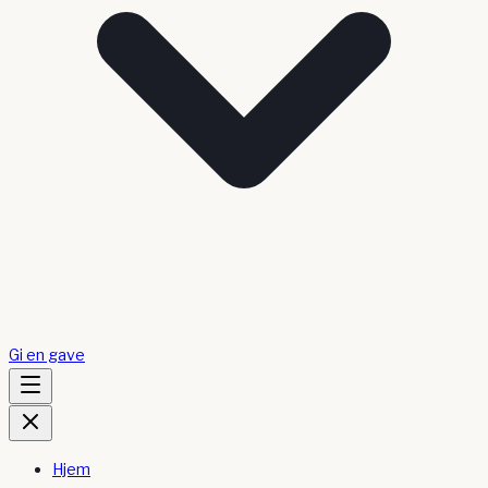
Gi en gave
Hjem