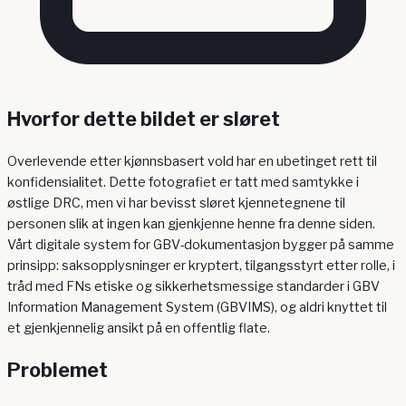
Hvorfor dette bildet er sløret
Overlevende etter kjønnsbasert vold har en ubetinget rett til
konfidensialitet. Dette fotografiet er tatt med samtykke i
østlige DRC, men vi har bevisst sløret kjennetegnene til
personen slik at ingen kan gjenkjenne henne fra denne siden.
Vårt digitale system for GBV-dokumentasjon bygger på samme
prinsipp: saksopplysninger er kryptert, tilgangsstyrt etter rolle, i
tråd med FNs etiske og sikkerhetsmessige standarder i GBV
Information Management System (GBVIMS), og aldri knyttet til
et gjenkjennelig ansikt på en offentlig flate.
Problemet