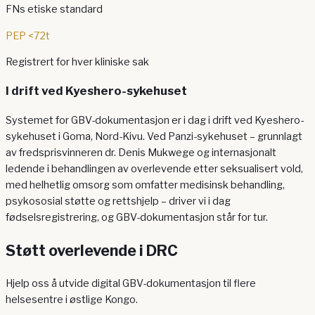
FNs etiske standard
PEP <72t
Registrert for hver kliniske sak
I drift ved Kyeshero-sykehuset
Systemet for GBV-dokumentasjon er i dag i drift ved Kyeshero-
sykehuset i Goma, Nord-Kivu. Ved Panzi-sykehuset – grunnlagt
av fredsprisvinneren dr. Denis Mukwege og internasjonalt
ledende i behandlingen av overlevende etter seksualisert vold,
med helhetlig omsorg som omfatter medisinsk behandling,
psykososial støtte og rettshjelp – driver vi i dag
fødselsregistrering, og GBV-dokumentasjon står for tur.
Støtt overlevende i DRC
Hjelp oss å utvide digital GBV-dokumentasjon til flere
helsesentre i østlige Kongo.