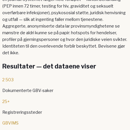
(PEP innen 72 timer, testing for hiv, graviditet og seksuelt
overførbare infeksjoner), psykososial støtte, juridisk henvisning
og utfall — slik at ingenting faller mellom tjenestene.
Aggregerte, anonymiserte data lar provinsmyndighetene se
mønstre de aldri kunne se på papir: hotspots for hendelser,
profiler på gjerningspersoner og hvor den juridiske veien svikter.
Identiteten til den overlevende forblir beskyttet. Bevisene gjør
det ikke.
Resultater — det dataene viser
2 503
Dokumenterte GBV-saker
25+
Registreringssteder
GBVIMS