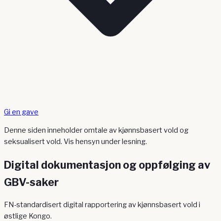
Gi en gave
Denne siden inneholder omtale av kjønnsbasert vold og
seksualisert vold. Vis hensyn under lesning.
Digital dokumentasjon og oppfølging av
GBV-saker
FN-standardisert digital rapportering av kjønnsbasert vold i
østlige Kongo.