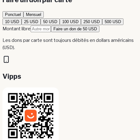
Ponctuel
Mensuel
10 USD
25 USD
50 USD
100 USD
250 USD
500 USD
Montant libre
Faire un don de 50 USD
Les dons par carte sont toujours débités en dollars américains
(USD).
Vipps