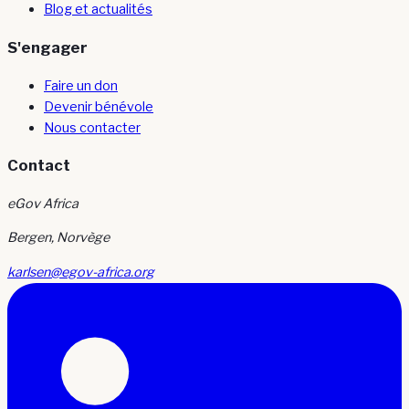
Blog et actualités
S'engager
Faire un don
Devenir bénévole
Nous contacter
Contact
eGov Africa
Bergen, Norvège
karlsen@egov-africa.org